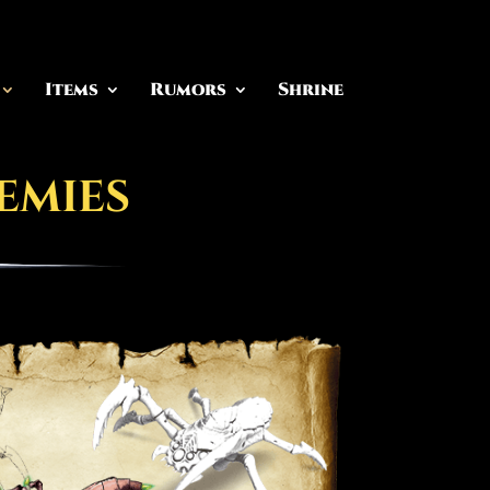
Items
Rumors
Shrine
emies